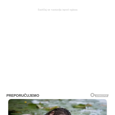
Sadržaj se nastavlja ispod oglasa