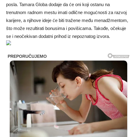
posla. Tamara Globa dodaje da će oni koji ostanu na
trenutnom radnom mestu imati odlične mogućnosti za razvoj
karijere, a njihove ideje će biti tražene među menadžmentom,
što može rezultirati bonusima i povišicama. Takođe, očekuje
se i neočekivan dodatni prihod iz nepoznatog izvora.