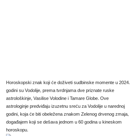
Horoskopski znak koji će doživeti sudbinske momente u 2024.
godini su Vodolije, prema tvrdnjama dve priznate ruske
astrološkinje, Vasilise Volodine i Tamare Globe. Ove
astrologinje predviđaju izuzetnu sreću za Vodolije u narednoj
godini, koja će biti obeležena znakom Zelenog drvenog zmaja,
događajem koji se dešava jednom u 60 godina u kineskom
horoskopu.