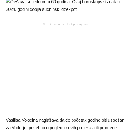
Sadržaj se nastavlja ispod oglasa
Vasilisa Volodina naglašava da će početak godine biti uspešan
za Vodolije, posebno u pogledu novih projekata ili promene