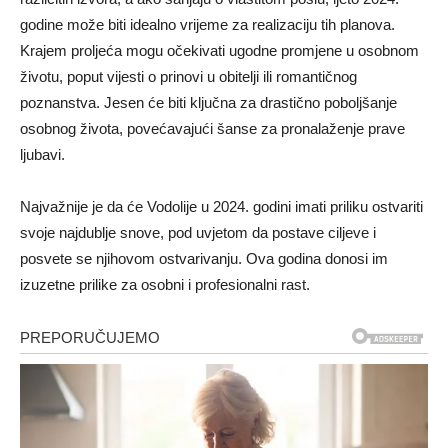
godine može biti idealno vrijeme za realizaciju tih planova.
Krajem proljeća mogu očekivati ugodne promjene u osobnom
životu, poput vijesti o prinovi u obitelji ili romantičnog
poznanstva. Jesen će biti ključna za drastično poboljšanje
osobnog života, povećavajući šanse za pronalaženje prave
ljubavi.
Najvažnije je da će Vodolije u 2024. godini imati priliku ostvariti
svoje najdublje snove, pod uvjetom da postave ciljeve i
posvete se njihovom ostvarivanju. Ova godina donosi im
izuzetne prilike za osobni i profesionalni rast.