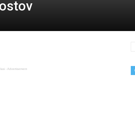
Kostov
lasi - Advertisement