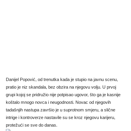
Danijel Popović, od trenutka kada je stupio na javnu scenu,
pratio je niz skandala, bez obzira na njegovu volju. U prvoj
grupi kojoj se pridružio nije potpisao ugovor, što ga je kasnije
koštalo mnogo novca i neugodnosti. Novac od njegovih
tadašnjih nastupa završio je u suprotnom smjeru, a slične
intrige i kontroverze nastavile su se kroz njegovu karijeru,
protežući se sve do danas.