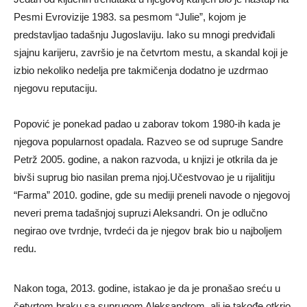
Pesmi Evrovizije 1983. sa pesmom “Julie”, kojom je
predstavljao tadašnju Jugoslaviju. Iako su mnogi predviđali
sjajnu karijeru, završio je na četvrtom mestu, a skandal koji je
izbio nekoliko nedelja pre takmičenja dodatno je uzdrmao
njegovu reputaciju.
Popović je ponekad padao u zaborav tokom 1980-ih kada je
njegova popularnost opadala. Razveo se od supruge Sandre
Petrž 2005. godine, a nakon razvoda, u knjizi je otkrila da je
bivši suprug bio nasilan prema njoj.Učestvovao je u rijalitiju
“Farma” 2010. godine, gde su mediji preneli navode o njegovoj
neveri prema tadašnjoj supruzi Aleksandri. On je odlučno
negirao ove tvrdnje, tvrdeći da je njegov brak bio u najboljem
redu.
Nakon toga, 2013. godine, istakao je da je pronašao sreću u
četvrtom braku sa suprugom Aleksandrom, ali je takođe otkrio