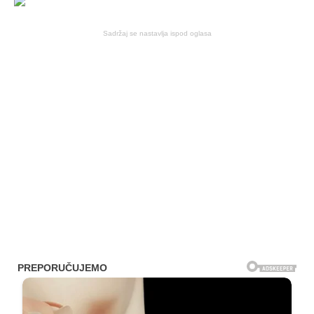
Sadržaj se nastavlja ispod oglasa