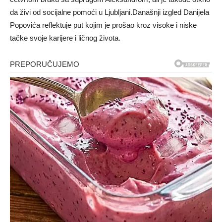
da živi od socijalne pomoći u Ljubljani.Današnji izgled Danijela
Popovića reflektuje put kojim je prošao kroz visoke i niske
tačke svoje karijere i ličnog života.