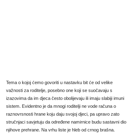
Tema o kojoj ćemo govoriti u nastavku bit će od velike
važnosti za roditelje, posebno one koji se suočavaju s
izazovima da im djeca često obolijevaju ili imaju slabiji imuni
sistem. Evidentno je da mnogi roditelji ne vode računa o
raznovrsnosti hrane koju daju svojoj djeci, pa upravo zato
stručnjaci savjetuju da određene namirnice budu sastavni dio
njihove prehrane. Na vrhu liste je hleb od crnog brašna.