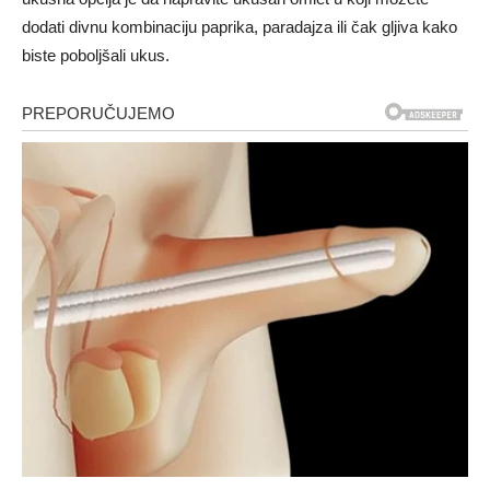
dodati divnu kombinaciju paprika, paradajza ili čak gljiva kako
biste poboljšali ukus.