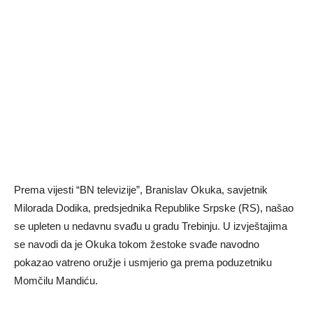
Prema vijesti “BN televizije”, Branislav Okuka, savjetnik
Milorada Dodika, predsjednika Republike Srpske (RS), našao
se upleten u nedavnu svađu u gradu Trebinju. U izvještajima
se navodi da je Okuka tokom žestoke svađe navodno
pokazao vatreno oružje i usmjerio ga prema poduzetniku
Momčilu Mandiću.