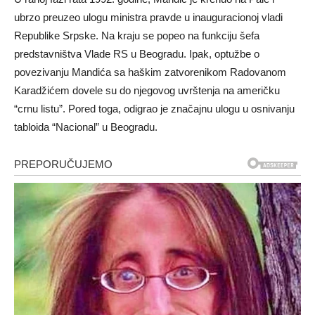
ubrzo preuzeo ulogu ministra pravde u inauguracionoj vladi
Republike Srpske. Na kraju se popeo na funkciju šefa
predstavništva Vlade RS u Beogradu. Ipak, optužbe o
povezivanju Mandića sa haškim zatvorenikom Radovanom
Karadžićem dovele su do njegovog uvrštenja na američku
“crnu listu”. Pored toga, odigrao je značajnu ulogu u osnivanju
tabloida “Nacional” u Beogradu.