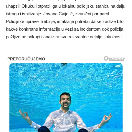
uhapsili Okuku i otpratili ga u lokalnu policijsku stanicu na dalju
istragu i ispitivanje. Jovana Cvijetić, zvanični portparol
Policijske uprave Trebinje, istakla je potrebu da se zadrže bilo
kakve konkretne informacije u vezi sa incidentom dok policija
pažljivo ne prikupi i analizira sve relevantne detalje i okolnost.