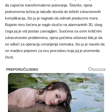
da započne transformativno putovanje. Štaviše, njena
prekomerna težina je takođe dovela do teških zdravstvenih
komplikacija, što ju je nagnalo da odmah preduzme mere.
Bojanin nivo šećera je naglo skočio na alarmantnih 30, zbog
čega joj je vid postao zamagljen. Suočena sa ovim kritičnim
zdravstvenim problemima, njena početna sklonost bila je da
se odluči za operaciju smanjenja stomaka, što ju je navelo da
se marljivo pripremi za ovu proceduru koja joj je promenila
život.