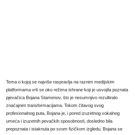
Tema o kojoj se najviše raspravlja na raznim medijskim
platformama vrti se oko režima ishrane koji je usvojila poznata
pjevačica Bojana Stamenov, što je nesumnjivo rezultiralo
značajnim transformacijama. Tokom čitavog svog
profesionalnog puta, Bojana je, i pored izuzetnog vokalnog
umeća i izuzetnih pevačkih sposobnosti, dosledno bila
prepoznata i istaknuta po svom fizičkom izgledu. Bojana se