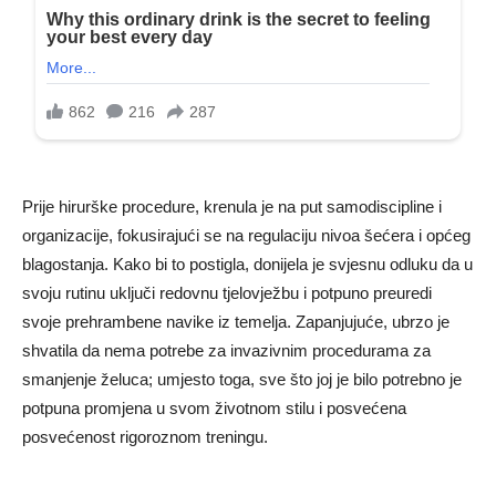
Prije hirurške procedure, krenula je na put samodiscipline i
organizacije, fokusirajući se na regulaciju nivoa šećera i općeg
blagostanja. Kako bi to postigla, donijela je svjesnu odluku da u
svoju rutinu uključi redovnu tjelovježbu i potpuno preuredi
svoje prehrambene navike iz temelja. Zapanjujuće, ubrzo je
shvatila da nema potrebe za invazivnim procedurama za
smanjenje želuca; umjesto toga, sve što joj je bilo potrebno je
potpuna promjena u svom životnom stilu i posvećena
posvećenost rigoroznom treningu.