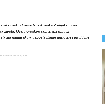
svaki znak od navedena 4 znaka Zodijaka može
a života. Ovaj horoskop crpi inspiraciju iz
tavlja naglasak na uspostavljanje duhovne i intuitivne
se nastavlja ispod oglasa