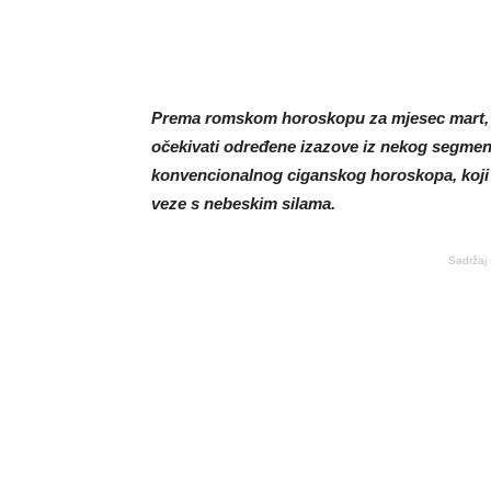
Prema romskom horoskopu za mjesec mart, 
očekivati ​​određene izazove iz nekog segment
konvencionalnog ciganskog horoskopa, koji s
veze s nebeskim silama.
Sadržaj 