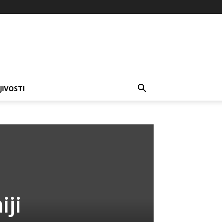
JIVOSTI
iji