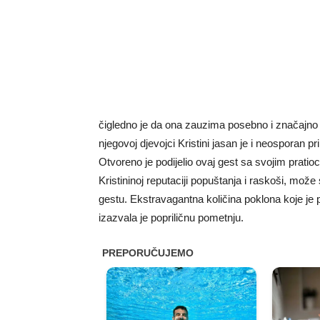
čigledno je da ona zauzima posebno i značajno 
njegovoj djevojci Kristini jasan je i neosporan 
Otvoreno je podijelio ovaj gest sa svojim prati
Kristininoj reputaciji popuštanja i raskoši, može
gestu. Ekstravagantna količina poklona koje je p
izazvala je popriličnu pometnju.