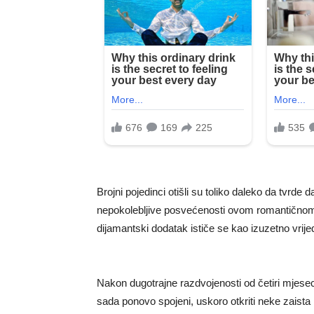
Brojni pojedinci otišli su toliko daleko da tvrde 
nepokolebljive posvećenosti ovom romantično
dijamantski dodatak ističe se kao izuzetno vrije
Nakon dugotrajne razdvojenosti od četiri mjesec
sada ponovo spojeni, uskoro otkriti neke zaista 