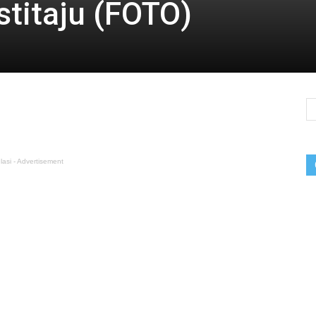
stitaju (FOTO)
lasi - Advertisement