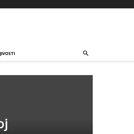
JIVOSTI
oj