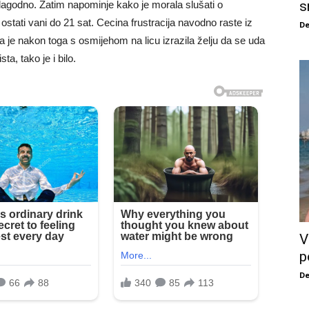
s
lagodno. Zatim napominje kako je morala slušati o
 ostati vani do 21 sat. Cecina frustracija navodno raste iz
De
 je nakon toga s osmijehom na licu izrazila želju da se uda
sta, tako je i bilo.
V
p
De