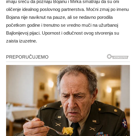
imaju sreću da poznaju Bojanu i Mirka smatraju da su oni
oličenje idealnog poslovnog partnerstva. Moćni zmaj po imenu
Bojana nije naviknut na pauze, ali se nedavno porodila
početkom godine i trenutno se vredno muči na užurbanoj
Bajlonijevoj pijaci. Upornost i odlučnost ovog stvorenja su
zaista izuzetne.