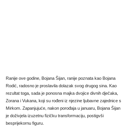
Ranije ove godine, Bojana Šijan, ranije poznata kao Bojana
Rodić, radosno je proslavila dolazak svog drugog sina. Kao
rezultat toga, sada je ponosna majka dvojice divnih dječaka,
Zorana i Vukana, koji su rođeni iz njezine ljubavne zajednice s
Mirkom. Zapanjujuće, nakon porođaja u januaru, Bojana Šijan
je doživjela izuzetnu fizičku transformaciju, postigvši
besprijekornu figuru.