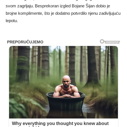
svom zagrljaju. Besprekoran izgled Bojane Šijan dobio je
brojne komplimente, što je dodatno potvrdilo njenu zadivljujuću
lepotu.