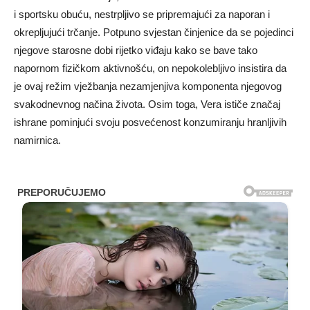
i sportsku obuću, nestrpljivo se pripremajući za naporan i
okrepljujući trčanje. Potpuno svjestan činjenice da se pojedinci
njegove starosne dobi rijetko viđaju kako se bave tako
napornom fizičkom aktivnošću, on nepokolebljivo insistira da
je ovaj režim vježbanja nezamjenjiva komponenta njegovog
svakodnevnog načina života. Osim toga, Vera ističe značaj
ishrane pominjući svoju posvećenost konzumiranju hranljivih
namirnica.