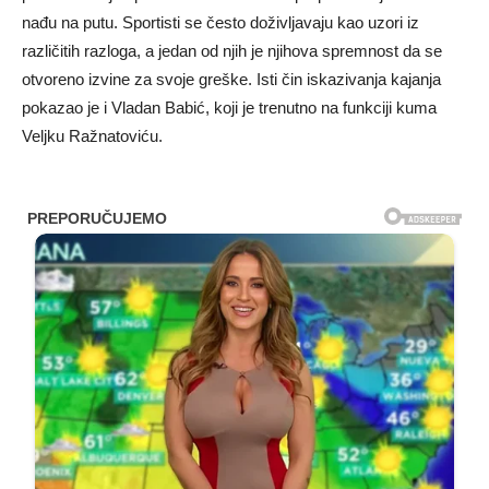
nađu na putu. Sportisti se često doživljavaju kao uzori iz
različitih razloga, a jedan od njih je njihova spremnost da se
otvoreno izvine za svoje greške. Isti čin iskazivanja kajanja
pokazao je i Vladan Babić, koji je trenutno na funkciji kuma
Veljku Ražnatoviću.