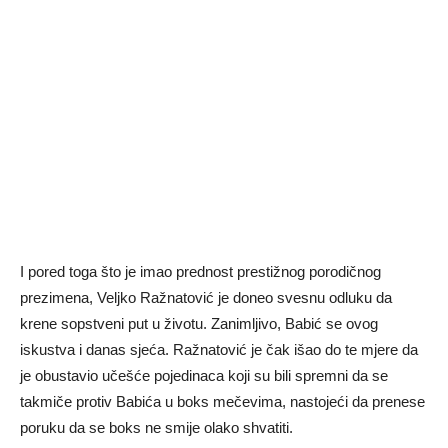
I pored toga što je imao prednost prestižnog porodičnog
prezimena, Veljko Ražnatović je doneo svesnu odluku da
krene sopstveni put u životu. Zanimljivo, Babić se ovog
iskustva i danas sjeća. Ražnatović je čak išao do te mjere da
je obustavio učešće pojedinaca koji su bili spremni da se
takmiče protiv Babića u boks mečevima, nastojeći da prenese
poruku da se boks ne smije olako shvatiti.