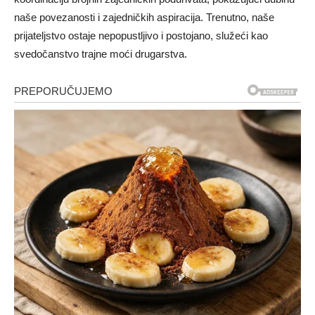
naše povezanosti i zajedničkih aspiracija. Trenutno, naše
prijateljstvo ostaje nepopustljivo i postojano, služeći kao
svedočanstvo trajne moći drugarstva.