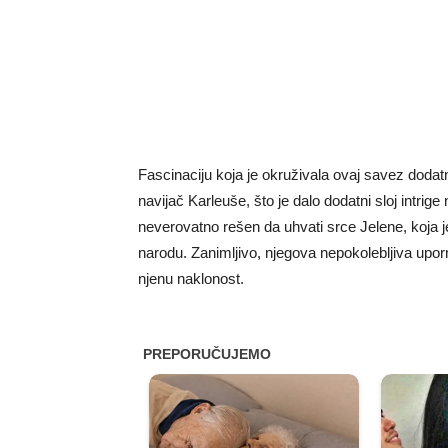
Fascinaciju koja je okruživala ovaj savez dodatno
navijač Karleuše, što je dalo dodatni sloj intrig
neverovatno rešen da uhvati srce Jelene, koja 
narodu. Zanimljivo, njegova nepokolebljiva upornos
njenu naklonost.