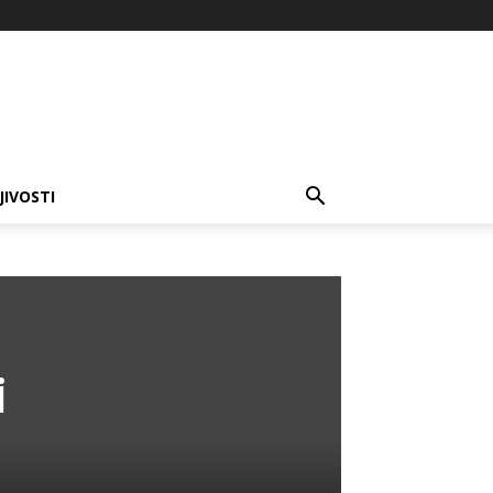
JIVOSTI
i