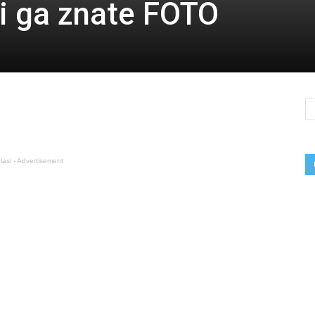
i ga znate FOTO
lasi - Advertisement