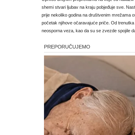
shemi stvari ljubav na kraju pobjeđuje sve. Nas
prije nekoliko godina na društvenim mrežama os
početak njihove očaravajuće priče. Od trenutka k
neosporna veza, kao da su se zvezde spojile da