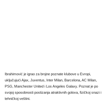
Ibrahimović je igrao za brojne poznate klubove u Evropi,
uključujući Ajax, Juventus, Inter Milan, Barcelona, AC Milan,
PSG, Manchester United i Los Angeles Galaxy. Poznat je po
svojoj sposobnosti postizanja atraktivnih golova, fizičkoj snazi i
tehničkoj veštini.