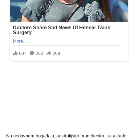
Na nedavnom događaju, australijska manekenka Lucy Jade