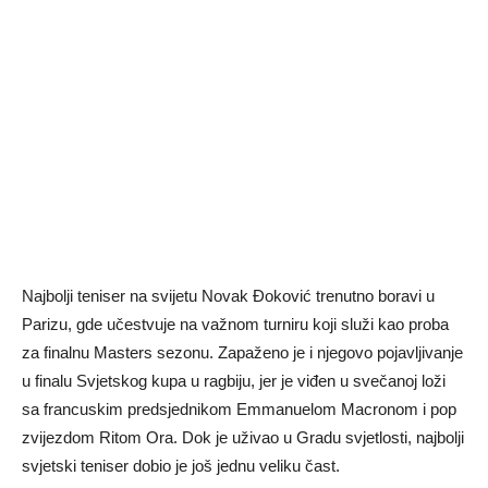
Najbolji teniser na svijetu Novak Đoković trenutno boravi u
Parizu, gde učestvuje na važnom turniru koji služi kao proba
za finalnu Masters sezonu. Zapaženo je i njegovo pojavljivanje
u finalu Svjetskog kupa u ragbiju, jer je viđen u svečanoj loži
sa francuskim predsjednikom Emmanuelom Macronom i pop
zvijezdom Ritom Ora. Dok je uživao u Gradu svjetlosti, najbolji
svjetski teniser dobio je još jednu veliku čast.