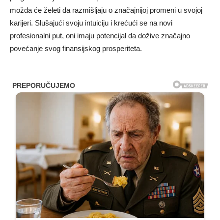
možda će želeti da razmišljaju o značajnijoj promeni u svojoj
karijeri. Slušajući svoju intuiciju i krećući se na novi
profesionalni put, oni imaju potencijal da dožive značajno
povećanje svog finansijskog prosperiteta.