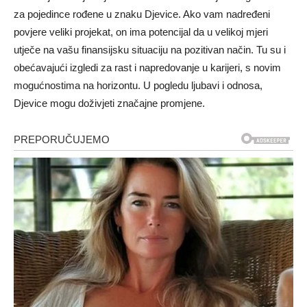
za pojedince rođene u znaku Djevice. Ako vam nadređeni
povjere veliki projekat, on ima potencijal da u velikoj mjeri
utječe na vašu finansijsku situaciju na pozitivan način. Tu su i
obećavajući izgledi za rast i napredovanje u karijeri, s novim
mogućnostima na horizontu. U pogledu ljubavi i odnosa,
Djevice mogu doživjeti značajne promjene.