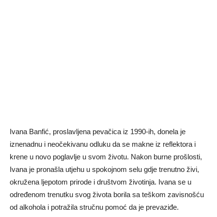
Ivana Banfić, proslavljena pevačica iz 1990-ih, donela je
iznenadnu i neočekivanu odluku da se makne iz reflektora i
krene u novo poglavlje u svom životu. Nakon burne prošlosti,
Ivana je pronašla utjehu u spokojnom selu gdje trenutno živi, ​​
okružena ljepotom prirode i društvom životinja. Ivana se u
određenom trenutku svog života borila sa teškom zavisnošću
od alkohola i potražila stručnu pomoć da je prevaziđe.