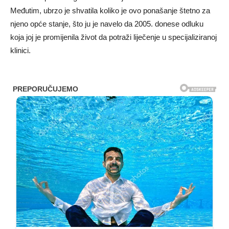
Međutim, ubrzo je shvatila koliko je ovo ponašanje štetno za
njeno opće stanje, što ju je navelo da 2005. donese odluku
koja joj je promijenila život da potraži liječenje u specijaliziranoj
klinici.