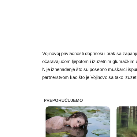
Vojinovoj privlačnosti doprinosi i brak sa za
očaravajućom ljepotom i izuzetnim glumačkim 
Nije iznenađenje što su posebno muškarci ispun
partnerstvom kao što je Vojinovo sa tako izuze