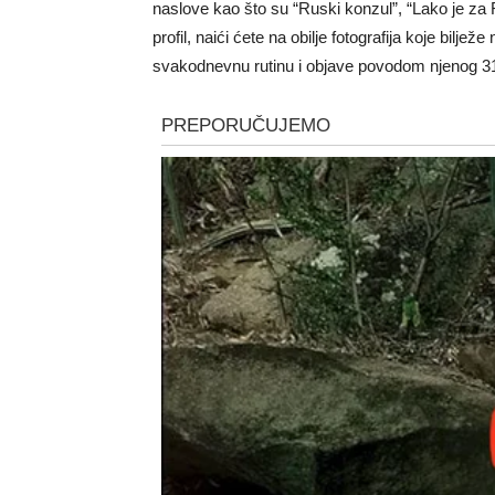
naslove kao što su “Ruski konzul”, “Lako je za 
profil, naići ćete na obilje fotografija koje bilj
svakodnevnu rutinu i objave povodom njenog 3