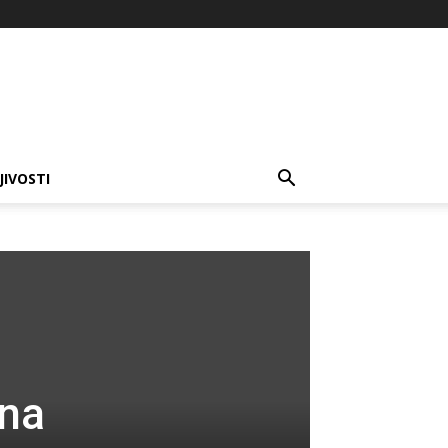
JIVOSTI
ina