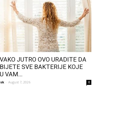
VAKO JUTRO OVO URADITE DA
BIJETE SVE BAKTERIJE KOJE
U VAM...
sk
-
August 7, 2026
0