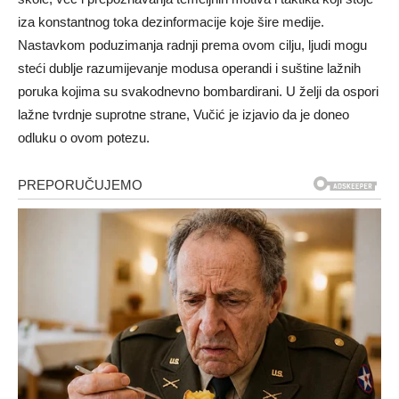
iza konstantnog toka dezinformacije koje šire medije.
Nastavkom poduzimanja radnji prema ovom cilju, ljudi mogu
steći dublje razumijevanje modusa operandi i suštine lažnih
poruka kojima su svakodnevno bombardirani. U želji da ospori
lažne tvrdnje suprotne strane, Vučić je izjavio da je doneo
odluku o ovom potezu.