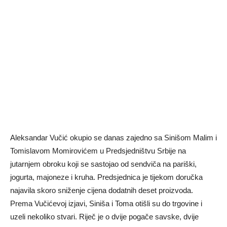
Aleksandar Vučić okupio se danas zajedno sa Sinišom Malim i
Tomislavom Momirovićem u Predsjedništvu Srbije na
jutarnjem obroku koji se sastojao od sendviča na pariški,
jogurta, majoneze i kruha. Predsjednica je tijekom doručka
najavila skoro sniženje cijena dodatnih deset proizvoda.
Prema Vučićevoj izjavi, Siniša i Toma otišli su do trgovine i
uzeli nekoliko stvari. Riječ je o dvije pogače savske, dvije