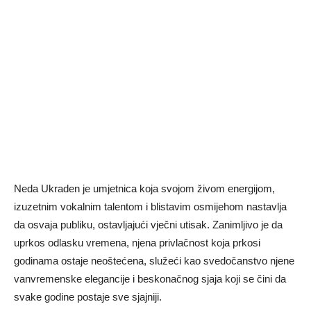
Neda Ukraden je umjetnica koja svojom živom energijom,
izuzetnim vokalnim talentom i blistavim osmijehom nastavlja
da osvaja publiku, ostavljajući vječni utisak. Zanimljivo je da
uprkos odlasku vremena, njena privlačnost koja prkosi
godinama ostaje neoštećena, služeći kao svedočanstvo njene
vanvremenske elegancije i beskonačnog sjaja koji se čini da
svake godine postaje sve sjajniji.