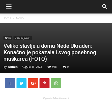
Home
Novo
Novo
Zanimljivosti
Veliko slavlje u domu Nede Ukraden:
Konačno je pokazala i svog posebnog
muškarca (FOTO)
By
Admin
-
August 18, 2023
958
0
Oglasi - Advertisement