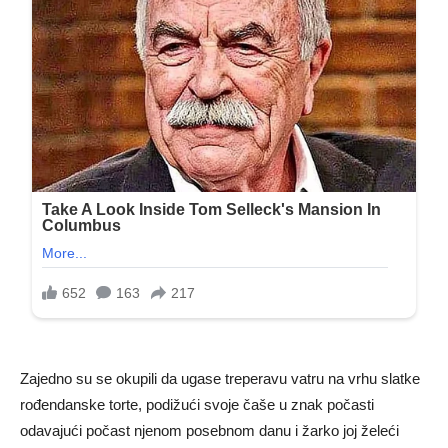
Zajedno su se okupili da ugase treperavu vatru na vrhu slatke
rođendanske torte, podižući svoje čaše u znak počasti
odavajući počast njenom posebnom danu i žarko joj želeći