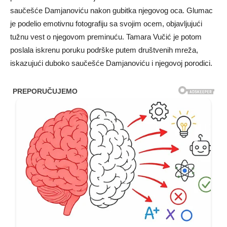
saučešće Damjanoviću nakon gubitka njegovog oca. Glumac
je podelio emotivnu fotografiju sa svojim ocem, objavljujući
tužnu vest o njegovom preminuću. Tamara Vučić je potom
poslala iskrenu poruku podrške putem društvenih mreža,
iskazujući duboko saučešće Damjanoviću i njegovoj porodici.