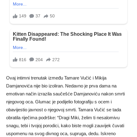
Ovaj intimni trenutak između Tamare Vučić i Mikija
Damjanovića nije bio izoliran. Nedavno je prva dama na
emotivan način izrazila saučešće Damjanoviću nakon smrti
njegovog oca. Glumac je podijelio fotografiju s ocem i
obavijestio javnost o njegovoj smrti. Tamara Vučić se tada
obratila riječima podrške: “Dragi Miki, želim ti nesalomivu
snagu, tebi i tvojoj porodici, kako biste mogli zauvijek čuvati
uspomenu na svog divnog oca, supruga, dedu. Iskreno