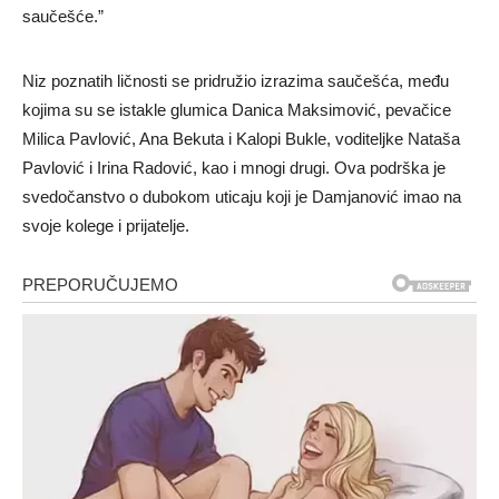
saučešće.”
Niz poznatih ličnosti se pridružio izrazima saučešća, među
kojima su se istakle glumica Danica Maksimović, pevačice
Milica Pavlović, Ana Bekuta i Kalopi Bukle, voditeljke Nataša
Pavlović i Irina Radović, kao i mnogi drugi. Ova podrška je
svedočanstvo o dubokom uticaju koji je Damjanović imao na
svoje kolege i prijatelje.