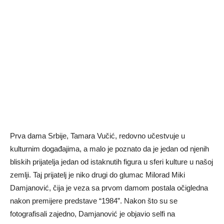
Prva dama Srbije, Tamara Vučić, redovno učestvuje u
kulturnim događajima, a malo je poznato da je jedan od njenih
bliskih prijatelja jedan od istaknutih figura u sferi kulture u našoj
zemlji. Taj prijatelj je niko drugi do glumac Milorad Miki
Damjanović, čija je veza sa prvom damom postala očigledna
nakon premijere predstave “1984”. Nakon što su se
fotografisali zajedno, Damjanović je objavio selfi na