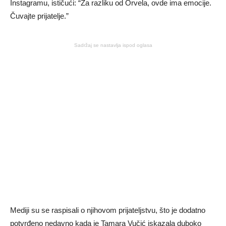
Instagramu, ističući: “Za razliku od Orvela, ovde ima emocije.
Čuvajte prijatelje.”
Sadržaj se nastavlja ispod oglasa
Mediji su se raspisali o njihovom prijateljstvu, što je dodatno
potvrđeno nedavno kada je Tamara Vučić iskazala duboko