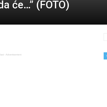
da će…” (FOTO)
lasi - Advertisement