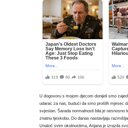
U dogovoru s mojom djecom donijeli smo zajednič
udarac za nas, budući da smo prošlih mjesec dan
svjestan. Šarada normalnosti bila je nesnosno t
znatnu tjeskobu. Do danas nastavljaju razmišljati
Unatoč svim okolnostima, Arijana je izrazila svo