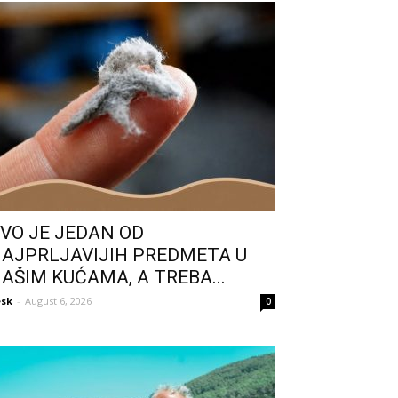
VO JE JEDAN OD
AJPRLJAVIJIH PREDMETA U
AŠIM KUĆAMA, A TREBA...
sk
-
August 6, 2026
0