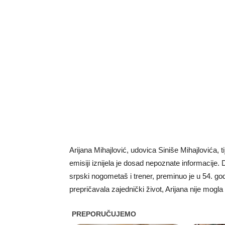
Arijana Mihajlović, udovica Siniše Mihajlovića, t
emisiji iznijela je dosad nepoznate informacije. 
srpski nogometaš i trener, preminuo je u 54. godi
prepričavala zajednički život, Arijana nije mogl