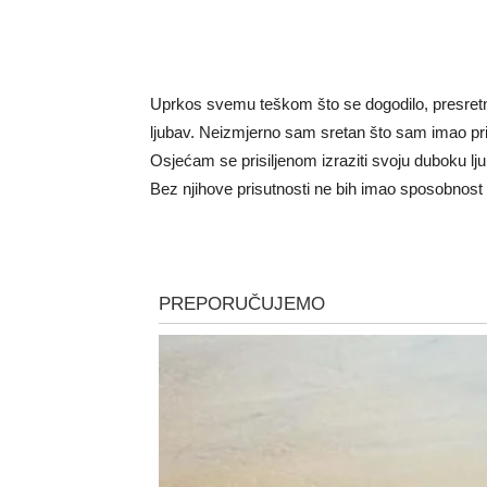
Uprkos svemu teškom što se dogodilo, presretn
ljubav. Neizmjerno sam sretan što sam imao priv
Osjećam se prisiljenom izraziti svoju duboku lju
Bez njihove prisutnosti ne bih imao sposobnost us