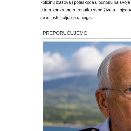
količinu izazova i poteškoća u odnosu na svoje 
u tom konkretnom trenutku svog života – njegov
se istinski zaljubila u njega.