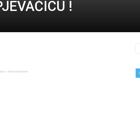
JEVAČICU !
lasi - Advertisement