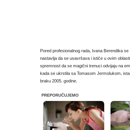
Pored profesionalnog rada, Ivana Berendika se ba
nastavlja da se usavršava i ističe u ovim obla
spremnost da se magični trenuci odvijaju na emot
kada se ukrstila sa Tomasom Jermolukom, ista
braku 2005. godine.