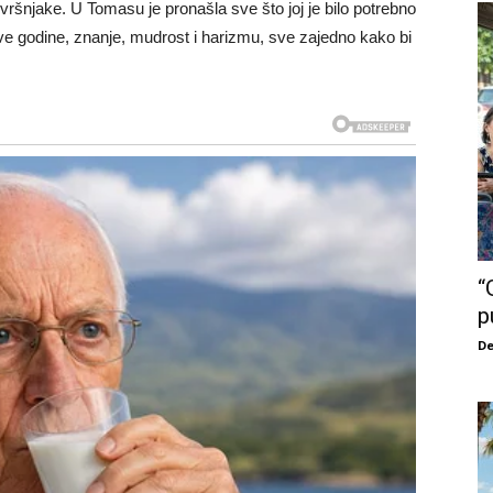
vršnjake. U Tomasu je pronašla sve što joj je bilo potrebno
e godine, znanje, mudrost i harizmu, sve zajedno kako bi
“
p
De