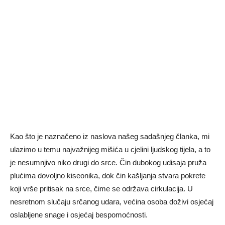
Kao što je naznačeno iz naslova našeg sadašnjeg članka, mi
ulazimo u temu najvažnijeg mišića u cjelini ljudskog tijela, a to
je nesumnjivo niko drugi do srce. Čin dubokog udisaja pruža
plućima dovoljno kiseonika, dok čin kašljanja stvara pokrete
koji vrše pritisak na srce, čime se održava cirkulacija. U
nesretnom slučaju srčanog udara, većina osoba doživi osjećaj
oslabljene snage i osjećaj bespomoćnosti.