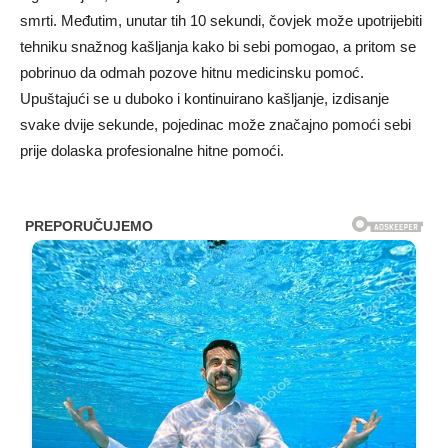
smrti. Međutim, unutar tih 10 sekundi, čovjek može upotrijebiti
tehniku ​​snažnog kašljanja kako bi sebi pomogao, a pritom se
pobrinuo da odmah pozove hitnu medicinsku pomoć.
Upuštajući se u duboko i kontinuirano kašljanje, izdisanje
svake dvije sekunde, pojedinac može značajno pomoći sebi
prije dolaska profesionalne hitne pomoći.