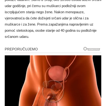
udar godišnje, pri čemu su muškarci podložniji ovom
iscrpljujućem stanju nego žene. Nakon menopauze,
vjerovatnoća da ćete doživjeti srčani udar je slična i za
muškarce i za žene. Prema zapažanjima napravljenim uz
pomoć stetoskopa, osobe starije od 40 godina su podložnije
srčanom udaru.