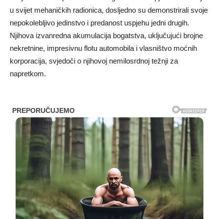
u svijet mehaničkih radionica, dosljedno su demonstrirali svoje
nepokolebljivo jedinstvo i predanost uspjehu jedni drugih.
Njihova izvanredna akumulacija bogatstva, uključujući brojne
nekretnine, impresivnu flotu automobila i vlasništvo moćnih
korporacija, svjedoči o njihovoj nemilosrdnoj težnji za
napretkom.