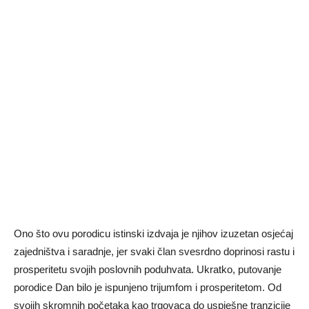
Ono što ovu porodicu istinski izdvaja je njihov izuzetan osjećaj
zajedništva i saradnje, jer svaki član svesrdno doprinosi rastu i
prosperitetu svojih poslovnih poduhvata. Ukratko, putovanje
porodice Dan bilo je ispunjeno trijumfom i prosperitetom. Od
svojih skromnih početaka kao trgovaca do uspješne tranzicije