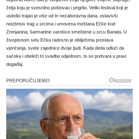
želja koju je svesrdno poštovao i prigrlio. Veliki festival koji je
usledio trajao je više od tri nezaboravna dana, ostavivši
neizbrisiv trag u srcima i umovima meštana Ečke kod
Zrenjanina, šarmantne varošice smeštene u srcu Banata. U
živopisnom selu Ečka radosno je obilježena proslava
vjenčanja, svete zajednice dvoje ljudi. Kada deda odluči da
sačeka i obeleži tri svadbe odjednom, to se pretvara u pravi
događaj.