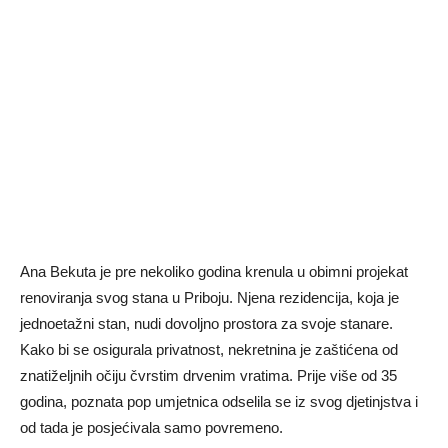
Ana Bekuta je pre nekoliko godina krenula u obimni projekat
renoviranja svog stana u Priboju. Njena rezidencija, koja je
jednoetažni stan, nudi dovoljno prostora za svoje stanare.
Kako bi se osigurala privatnost, nekretnina je zaštićena od
znatiželjnih očiju čvrstim drvenim vratima. Prije više od 35
godina, poznata pop umjetnica odselila se iz svog djetinjstva i
od tada je posjećivala samo povremeno.