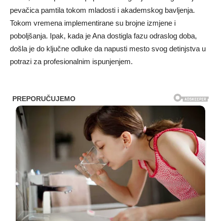
pevačica pamtila tokom mladosti i akademskog bavljenja.
Tokom vremena implementirane su brojne izmjene i
poboljšanja. Ipak, kada je Ana dostigla fazu odraslog doba,
došla je do ključne odluke da napusti mesto svog detinjstva u
potrazi za profesionalnim ispunjenjem.