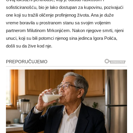
sofisticiranošću, bio je lako dostupan za kupovinu, pozivajući
one koji su tražili oličenje profinjenog života. Ana je duže
vreme boravila u prostranom stanu sa svojim voljenim
partnerom Milutinom Mrkonjićem. Nakon njegove smrti, njeni
unuci, koji su bili potomci njenog sina jedinca Igora Polića,
došli su da žive kod nje.