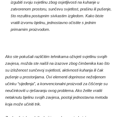
izgubiti svoju svjetlinu zbog osjetljivosti na kuhanje u
zatvorenom prostoru, sunčevu svjetlost, prašinu ili pušenje,
što rezultira postupnim sivkastim izgledom. Kako biste
vratili izvornu bjelinu, jednostavno očistite s jednim
primarnim proizvodom.
Ako ste pokušali različitim tehnikama oživjeti svjetlinu svojih
zavjesa, možda ste naišli na izazove zbog čimbenika kao što
su izloženost sunčevoj svjetlosti, aktivnosti kuhanja ili čak
pušenje u prostorijama. Ovi elementi doprinose neželjenom
učinku “sijeđenja”, a konvencionalni proizvodi za čišćenje su
neučinkoviti u rješavanju ovog problema. Ako želite vratiti
netaknutu bjelinu svojih zavjesa, postoji jednostavna metoda
koja može učiniti trik.