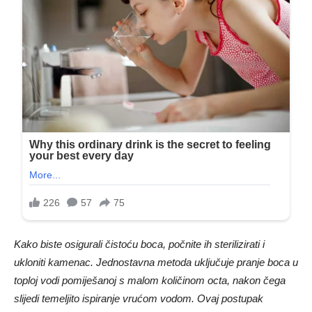
Kako biste osigurali čistoću boca, počnite ih sterilizirati i
ukloniti kamenac. Jednostavna metoda uključuje pranje boca u
toploj vodi pomiješanoj s malom količinom octa, nakon čega
slijedi temeljito ispiranje vrućom vodom. Ovaj postupak