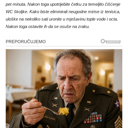
pet minuta. Nakon toga upotrijebite četku za temeljito čišćenje
WC školjke. Kako biste eliminirali neugodne mirise iz tenisica,
uloške na nekoliko sati uronite u mješavinu tople vode i octa.
Nakon toga ostavite ih da se osuše na zraku.