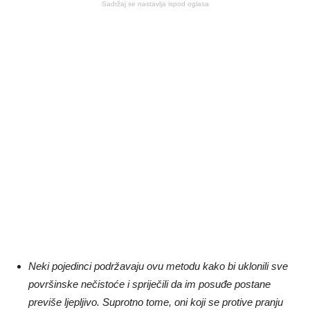
Sadržaj se nastavlja ispod oglasa
Neki pojedinci podržavaju ovu metodu kako bi uklonili sve
površinske nečistoće i spriječili da im posuđe postane
previše ljepljivo. Suprotno tome, oni koji se protive pranju