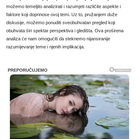
možemo temeljito analizirati i razumjeti različite aspekte i
faktore koji doprinose ovoj temi. Uz to, pružanjem duže
diskusije, možemo ponuditi sveobuhvatan pregled koji
obuhvata širi spektar perspektiva i gledišta. Ova proširena
analiza će nam omogućiti da steknemo nijansiranije
razumijevanje teme i njenih implikacija.