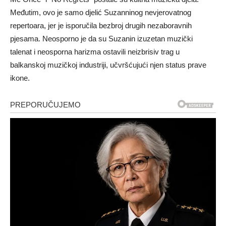
Međutim, ovo je samo djelić Suzanninog nevjerovatnog
repertoara, jer je isporučila bezbroj drugih nezaboravnih
pjesama. Neosporno je da su Suzanin izuzetan muzički
talenat i neosporna harizma ostavili neizbrisiv trag u
balkanskoj muzičkoj industriji, učvršćujući njen status prave
ikone.