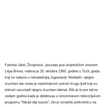
Fahreta Jahić Živojinović, poznata pod umjetničkim imenom
Lepa Brena, rođena je 20. oktobra 1960. godine u Tuzli, gradu
koji se nalazio u nekadašnjoj Jugoslaviji. Međutim, njegov
izuzetan dar ostao je neprimijećen uskom krugu ljudi koji su
istinski razumjeli njegov izuzetan talenat. Bilo je to pre tačno
sedam godina kada je debitovao u renomiranom televizijskom
programu “Nikad nije kasno”, što je označilo prekretnicu na