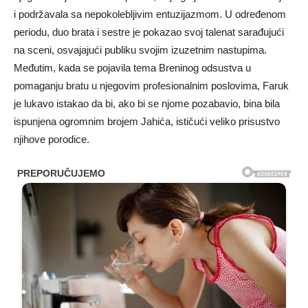
i podržavala sa nepokolebljivim entuzijazmom. U određenom
periodu, duo brata i sestre je pokazao svoj talenat sarađujući
na sceni, osvajajući publiku svojim izuzetnim nastupima.
Međutim, kada se pojavila tema Breninog odsustva u
pomaganju bratu u njegovim profesionalnim poslovima, Faruk
je lukavo istakao da bi, ako bi se njome pozabavio, bina bila
ispunjena ogromnim brojem Jahića, ističući veliko prisustvo
njihove porodice.