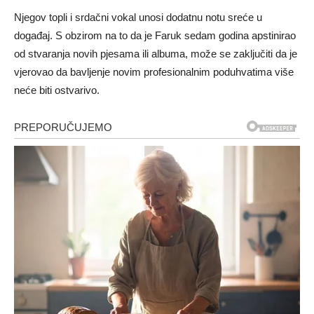
Njegov topli i srdačni vokal unosi dodatnu notu sreće u
događaj. S obzirom na to da je Faruk sedam godina apstinirao
od stvaranja novih pjesama ili albuma, može se zaključiti da je
vjerovao da bavljenje novim profesionalnim poduhvatima više
neće biti ostvarivo.