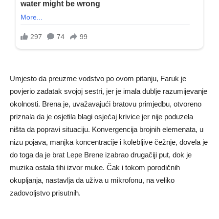
Umjesto da preuzme vodstvo po ovom pitanju, Faruk je
povjerio zadatak svojoj sestri, jer je imala dublje razumijevanje
okolnosti. Brena je, uvažavajući bratovu primjedbu, otvoreno
priznala da je osjetila blagi osjećaj krivice jer nije poduzela
ništa da popravi situaciju. Konvergencija brojnih elemenata, u
nizu pojava, manjka koncentracije i kolebljive čežnje, dovela je
do toga da je brat Lepe Brene izabrao drugačiji put, dok je
muzika ostala tihi izvor muke. Čak i tokom porodičnih
okupljanja, nastavlja da uživa u mikrofonu, na veliko
zadovoljstvo prisutnih.