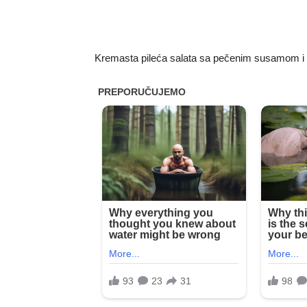
Kremasta pileća salata sa pečenim susamom i