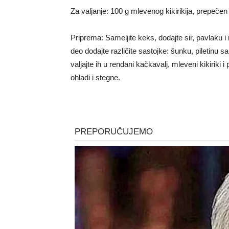
Za valjanje: 100 g mlevenog kikirikija, prepeče
Priprema: Sameljite keks, dodajte sir, pavlaku i
deo dodajte različite sastojke: šunku, piletinu 
valjajte ih u rendani kačkavalj, mleveni kikiriki
ohladi i stegne.