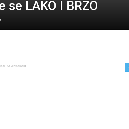
e se LAKO I BRZO
0
lasi - Advertisement