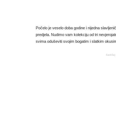
Počelo je veselo doba godine i nijedna slavljen
predjela. Nudimo vam kolekciju od tri nevjeroja
svima oduševiti svojim bogatim i slatkim okusi
Sadržaj 