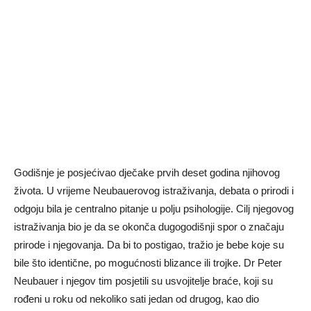
Godišnje je posjećivao dječake prvih deset godina njihovog
života. U vrijeme Neubauerovog istraživanja, debata o prirodi i
odgoju bila je centralno pitanje u polju psihologije. Cilj njegovog
istraživanja bio je da se okonča dugogodišnji spor o značaju
prirode i njegovanja. Da bi to postigao, tražio je bebe koje su
bile što identične, po mogućnosti blizance ili trojke. Dr Peter
Neubauer i njegov tim posjetili su usvojitelje braće, koji su
rođeni u roku od nekoliko sati jedan od drugog, kao dio