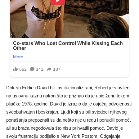
Dok su Eddie i David bili institucionalizirani, Robert je stavljen
na uslovnu kaznu nakon što je priznao da je ubio ženu tokom
pljačke 1978. godine. David je izrazio da je osjećaj odvojenosti
sveobuhvatan i beskrajan. Ljudi koji su bili svjedoci njihovog
ponašanja prepoznali su da nešto nije u redu i ponudili pomoć,
ali su braća negodovala što nisu prihvatili pomoć. David je
svoju frustraciju podijelio s New York Postom. Odgajanje