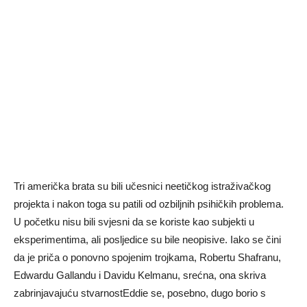
Tri američka brata su bili učesnici neetičkog istraživačkog
projekta i nakon toga su patili od ozbiljnih psihičkih problema.
U početku nisu bili svjesni da se koriste kao subjekti u
eksperimentima, ali posljedice su bile neopisive. Iako se čini
da je priča o ponovno spojenim trojkama, Robertu Shafranu,
Edwardu Gallandu i Davidu Kelmanu, srećna, ona skriva
zabrinjavajuću stvarnostEddie se, posebno, dugo borio s