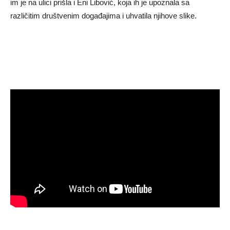
im je na ulici prišla i Eni Libović, koja ih je upoznala sa
različitim društvenim događajima i uhvatila njihove slike.