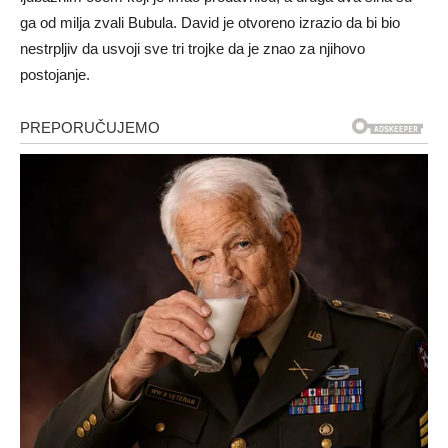
ga od milja zvali Bubula. David je otvoreno izrazio da bi bio
nestrpljiv da usvoji sve tri trojke da je znao za njihovo
postojanje.