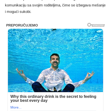
komunikaciju sa svojim roditeljima, čime se izbegava mešanje
i mogući sukobi.