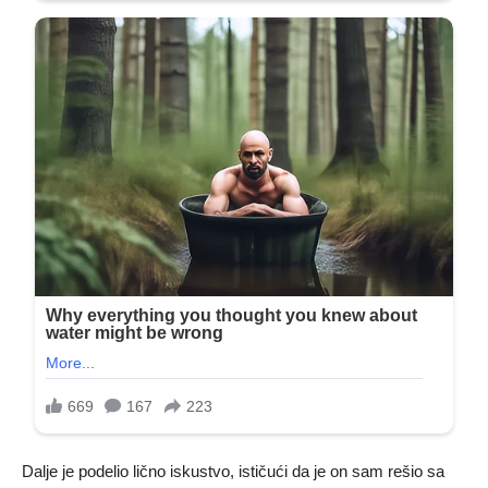
Dalje je podelio lično iskustvo, ističući da je on sam rešio sa