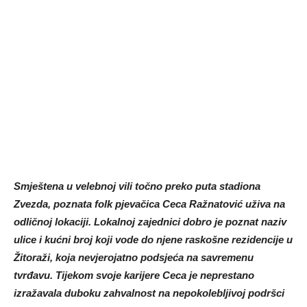
Smještena u velebnoj vili točno preko puta stadiona
Zvezda, poznata folk pjevačica Ceca Ražnatović uživa na
odličnoj lokaciji. Lokalnoj zajednici dobro je poznat naziv
ulice i kućni broj koji vode do njene raskošne rezidencije u
Žitoraži, koja nevjerojatno podsjeća na savremenu
tvrđavu. Tijekom svoje karijere Ceca je neprestano
izražavala duboku zahvalnost na nepokolebljivoj podršci