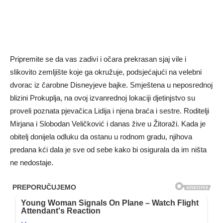
Pripremite se da vas zadivi i očara prekrasan sjaj vile i
slikovito zemljište koje ga okružuje, podsjećajući na velebni
dvorac iz čarobne Disneyjeve bajke. Smještena u neposrednoj
blizini Prokuplja, na ovoj izvanrednoj lokaciji djetinjstvo su
proveli poznata pjevačica Lidija i njena braća i sestre. Roditelji
Mirjana i Slobodan Veličković i danas žive u Žitoraži. Kada je
obitelj donijela odluku da ostanu u rodnom gradu, njihova
predana kći dala je sve od sebe kako bi osigurala da im ništa
ne nedostaje.