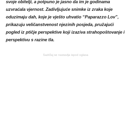
svoje obitelji, a potpuno je jasno da im je godinama
uzvraćala vjernost. Zadivljujuće snimke iz zraka koje
oduzimaju dah, koje je vješto uhvatio “Paparazzo Lov”,
prikazuju veličanstvenost njezinih posjeda, pružajući
pogled iz ptičje perspektive koji izaziva strahopoštovanje i
perspektivu s razine tla.
Sadržaj se nastavlja ispod oglasa