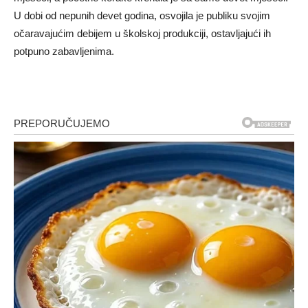
U dobi od nepunih devet godina, osvojila je publiku svojim
očaravajućim debijem u školskoj produkciji, ostavljajući ih
potpuno zabavljenima.