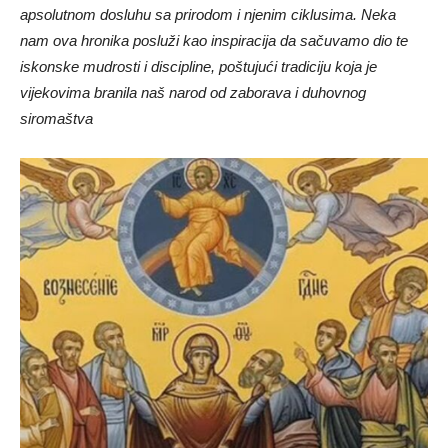
apsolutnom dosluhu sa prirodom i njenim ciklusima. Neka
nam ova hronika posluži kao inspiracija da sačuvamo dio te
iskonske mudrosti i discipline, poštujući tradiciju koja je
vijekovima branila naš narod od zaborava i duhovnog
siromaštva