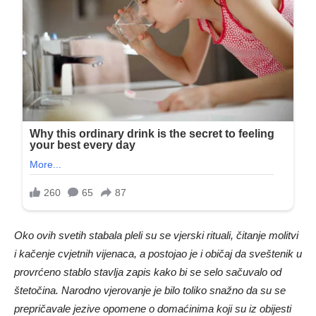
Oko ovih svetih stabala pleli su se vjerski rituali, čitanje molitvi
i kačenje cvjetnih vijenaca, a postojao je i običaj da sveštenik u
provrćeno stablo stavlja zapis kako bi se selo sačuvalo od
štetočina. Narodno vjerovanje je bilo toliko snažno da su se
prepričavale jezive opomene o domaćinima koji su iz obijesti