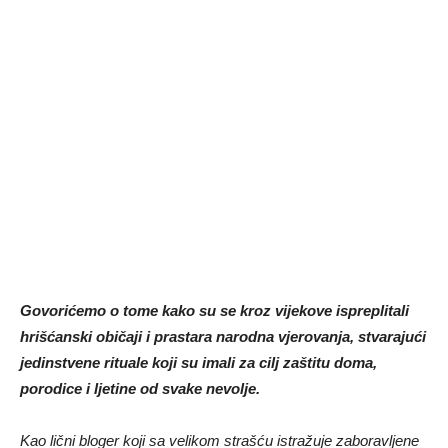
Govorićemo o tome kako su se kroz vijekove ispreplitali
hrišćanski običaji i prastara narodna vjerovanja, stvarajući
jedinstvene rituale koji su imali za cilj zaštitu doma,
porodice i ljetine od svake nevolje.
Kao lični bloger koji sa velikom strašću istražuje zaboravljene