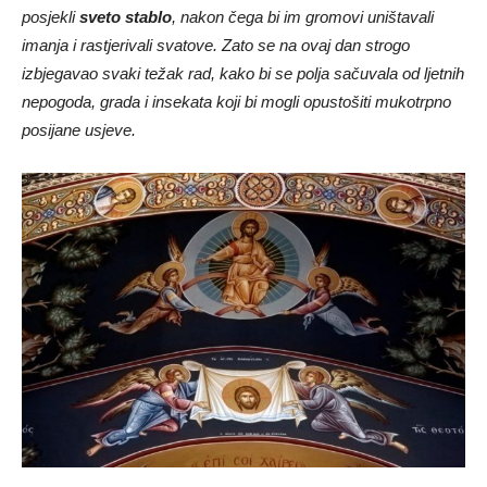
posjekli
sveto stablo
, nakon čega bi im gromovi uništavali
imanja i rastjerivali svatove. Zato se na ovaj dan strogo
izbjegavao svaki težak rad, kako bi se polja sačuvala od ljetnih
nepogoda, grada i insekata koji bi mogli opustošiti mukotrpno
posijane usjeve.