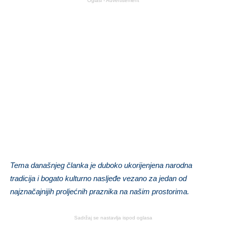
Oglasi - Advertisement
Tema današnjeg članka je duboko ukorijenjena narodna
tradicija i bogato kulturno nasljeđe vezano za jedan od
najznačajnijih proljećnih praznika na našim prostorima.
Sadržaj se nastavlja ispod oglasa