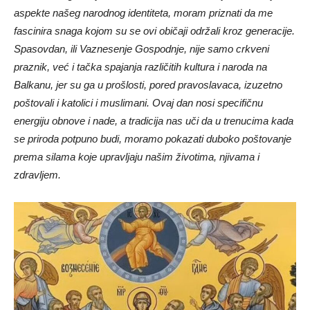
aspekte našeg narodnog identiteta, moram priznati da me
fascinira snaga kojom su se ovi običaji održali kroz generacije.
Spasovdan, ili Vaznesenje Gospodnje, nije samo crkveni
praznik, već i tačka spajanja različitih kultura i naroda na
Balkanu, jer su ga u prošlosti, pored pravoslavaca, izuzetno
poštovali i katolici i muslimani. Ovaj dan nosi specifičnu
energiju obnove i nade, a tradicija nas uči da u trenucima kada
se priroda potpuno budi, moramo pokazati duboko poštovanje
prema silama koje upravljaju našim životima, njivama i
zdravljem.