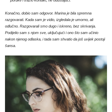
poruke i tražio kontakt, ne odustajući.
Konačno, dobio sam odgovor. Marina je bila spremna
razgovarati. Kada sam je vidio, izgledala je umorno, ali
odlučno. Razgovarali smo dugo i iskreno, bez skrivanja.
Podijelio sam s njom sve, uključujući i ono što sam učinio
nakon njenog odlaska, i tada sam shvatio da još uvijek postoji
šansa.