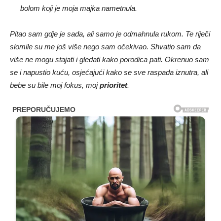
bolom koji je moja majka nametnula.
Pitao sam gdje je sada, ali samo je odmahnula rukom. Te riječi
slomile su me još više nego sam očekivao. Shvatio sam da
više ne mogu stajati i gledati kako porodica pati. Okrenuo sam
se i napustio kuću, osjećajući kako se sve raspada iznutra, ali
bebe su bile moj fokus, moj
prioritet
.