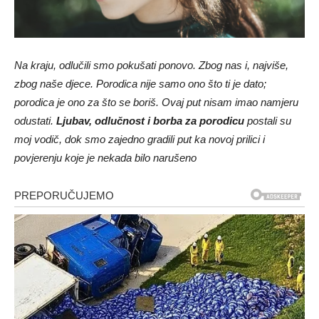
Na kraju, odlučili smo pokušati ponovo. Zbog nas i, najviše,
zbog naše djece. Porodica nije samo ono što ti je dato;
porodica je ono za što se boriš. Ovaj put nisam imao namjeru
odustati.
Ljubav, odlučnost i borba za porodicu
postali su
moj vodič, dok smo zajedno gradili put ka novoj prilici i
povjerenju koje je nekada bilo narušeno