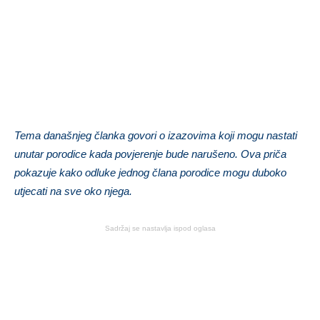
Tema današnjeg članka govori o izazovima koji mogu nastati
unutar porodice kada povjerenje bude narušeno. Ova priča
pokazuje kako odluke jednog člana porodice mogu duboko
utjecati na sve oko njega.
Sadržaj se nastavlja ispod oglasa