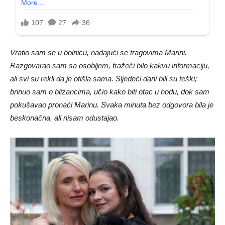
Vratio sam se u bolnicu, nadajući se tragovima Marini.
Razgovarao sam sa osobljem, tražeći bilo kakvu informaciju,
ali svi su rekli da je otišla sama. Sljedeći dani bili su teški;
brinuo sam o blizancima, učio kako biti otac u hodu, dok sam
pokušavao pronaći Marinu. Svaka minuta bez odgovora bila je
beskonačna, ali nisam odustajao.