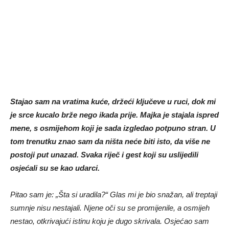
Stajao sam na vratima kuće, držeći ključeve u ruci, dok mi
je srce kucalo brže nego ikada prije. Majka je stajala ispred
mene, s osmijehom koji je sada izgledao potpuno stran. U
tom trenutku znao sam da ništa neće biti isto, da više ne
postoji put unazad. Svaka riječ i gest koji su uslijedili
osjećali su se kao udarci.
Pitao sam je: „Šta si uradila?“ Glas mi je bio snažan, ali treptaji
sumnje nisu nestajali. Njene oči su se promijenile, a osmijeh
nestao, otkrivajući istinu koju je dugo skrivala. Osjećao sam