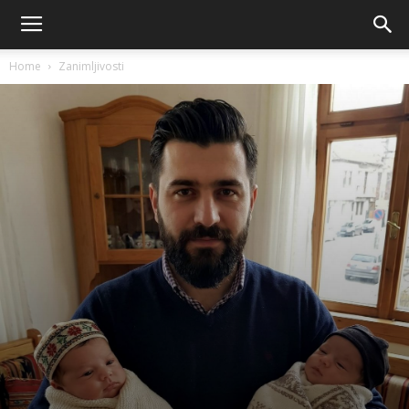
Home
Zanimljivosti