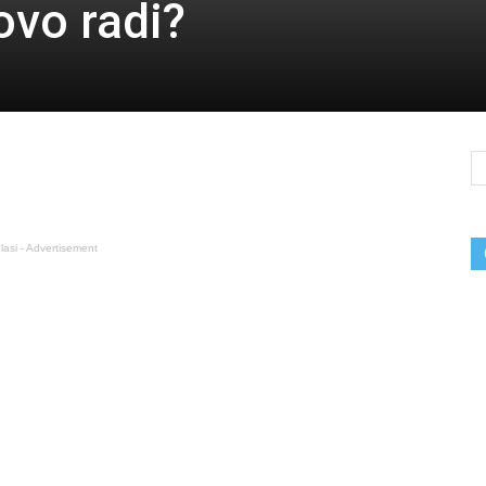
vo radi?
lasi - Advertisement