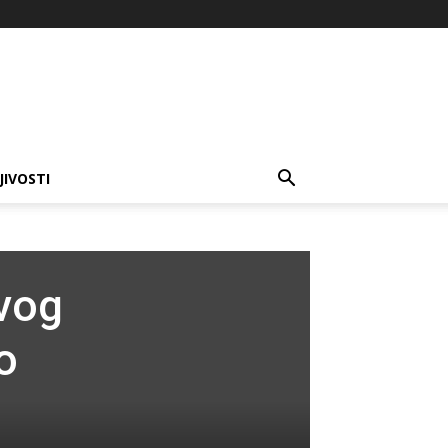
JIVOSTI
rvog
o