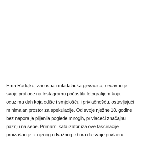
Ema Radujko, zanosna i mladalačka pjevačica, nedavno je
svoje pratioce na Instagramu počastila fotografijom koja
oduzima dah koja odiše i smjelošću i privlačnošću, ostavljajući
minimalan prostor za spekulacije. Od svoje nježne 18. godine
bez napora je plijenila poglede mnogih, privlačeći značajnu
pažnju na sebe. Primarni katalizator iza ove fascinacije
proizašao je iz njenog odvažnog izbora da svoje privlačne