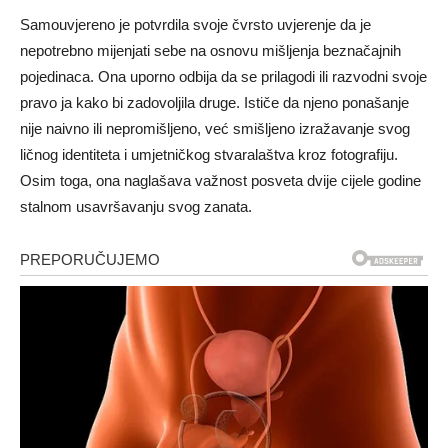
Samouvjereno je potvrdila svoje čvrsto uvjerenje da je
nepotrebno mijenjati sebe na osnovu mišljenja beznačajnih
pojedinaca. Ona uporno odbija da se prilagodi ili razvodni svoje
pravo ja kako bi zadovoljila druge. Ističe da njeno ponašanje
nije naivno ili nepromišljeno, već smišljeno izražavanje svog
ličnog identiteta i umjetničkog stvaralaštva kroz fotografiju.
Osim toga, ona naglašava važnost posveta dvije cijele godine
stalnom usavršavanju svog zanata.