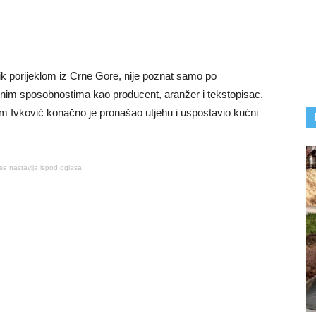
k porijeklom iz Crne Gore, nije poznat samo po
nim sposobnostima kao producent, aranžer i tekstopisac.
Ivković konačno je pronašao utjehu i uspostavio kućni
se nastavlja ispod oglasa