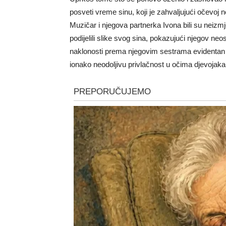
posveti vreme sinu, koji je zahvaljujući očevoj 
Muzičar i njegova partnerka Ivona bili su nei
podijelili slike svog sina, pokazujući njegov neo
naklonosti prema njegovim sestrama evidentan 
ionako neodoljivu privlačnost u očima djevojaka