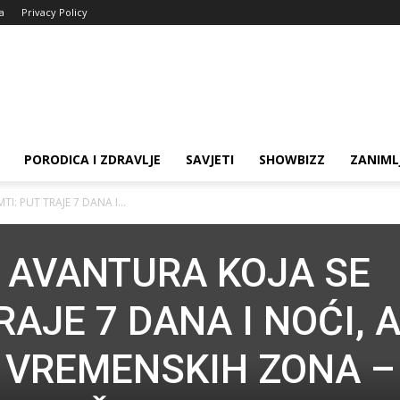
ja
Privacy Policy
PORODICA I ZDRAVLJE
SAVJETI
SHOWBIZZ
ZANIML
I: PUT TRAJE 7 DANA I...
E AVANTURA KOJA SE
RAJE 7 DANA I NOĆI, 
8 VREMENSKIH ZONA –