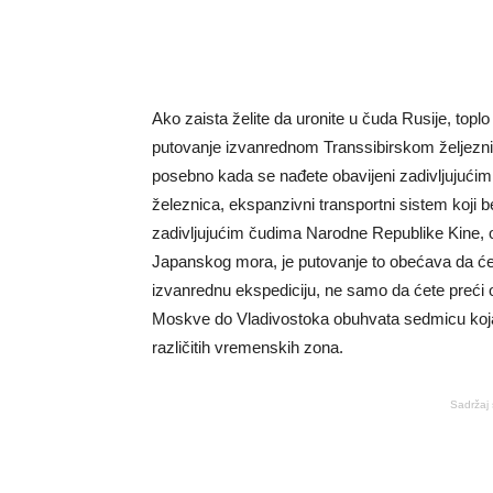
Ako zaista želite da uronite u čuda Rusije, topl
putovanje izvanrednom Transsibirskom željezni
posebno kada se nađete obavijeni zadivljujućim
železnica, ekspanzivni transportni sistem koj
zadivljujućim čudima Narodne Republike Kine,
Japanskog mora, je putovanje to obećava da će 
izvanrednu ekspediciju, ne samo da ćete preći 
Moskve do Vladivostoka obuhvata sedmicu koja 
različitih vremenskih zona.
Sadržaj 