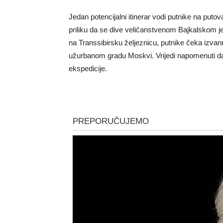
Jedan potencijalni itinerar vodi putnike na puto
priliku da se dive veličanstvenom Bajkalskom j
na Transsibirsku željeznicu, putnike čeka izva
užurbanom gradu Moskvi. Vrijedi napomenuti da 
ekspedicije.