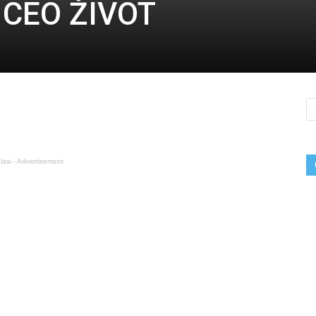
 CEO ŽIVOT
lasi - Advertisement