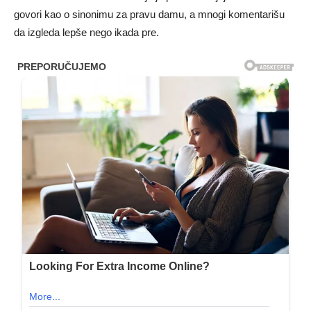
govori kao o sinonimu za pravu damu, a mnogi komentarišu
da izgleda lepše nego ikada pre.