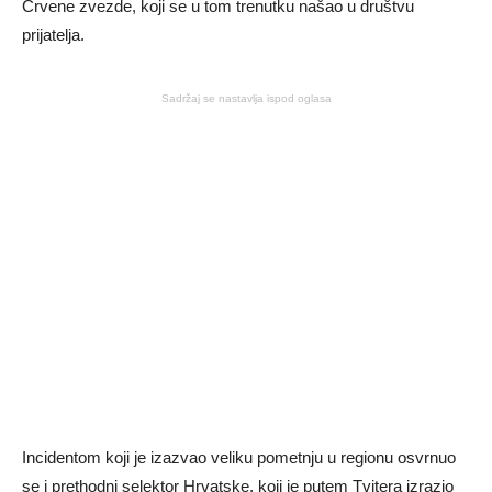
Crvene zvezde, koji se u tom trenutku našao u društvu
prijatelja.
Sadržaj se nastavlja ispod oglasa
Incidentom koji je izazvao veliku pometnju u regionu osvrnuo
se i prethodni selektor Hrvatske, koji je putem Tvitera izrazio