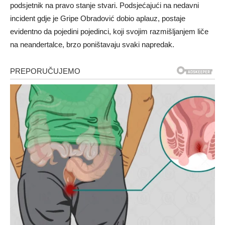
podsjetnik na pravo stanje stvari. Podsjećajući na nedavni
incident gdje je Gripe Obradović dobio aplauz, postaje
evidentno da pojedini pojedinci, koji svojim razmišljanjem liče
na neandertalce, brzo poništavaju svaki napredak.