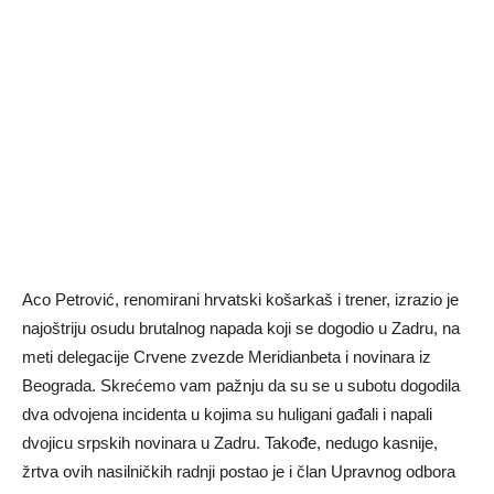
Aco Petrović, renomirani hrvatski košarkaš i trener, izrazio je
najoštriju osudu brutalnog napada koji se dogodio u Zadru, na
meti delegacije Crvene zvezde Meridianbeta i novinara iz
Beograda. Skrećemo vam pažnju da su se u subotu dogodila
dva odvojena incidenta u kojima su huligani gađali i napali
dvojicu srpskih novinara u Zadru. Takođe, nedugo kasnije,
žrtva ovih nasilničkih radnji postao je i član Upravnog odbora