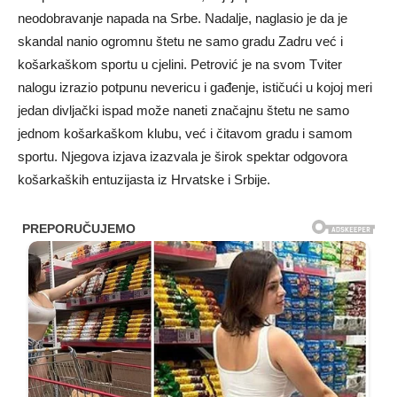
neodobravanje napada na Srbe. Nadalje, naglasio je da je
skandal nanio ogromnu štetu ne samo gradu Zadru već i
košarkaškom sportu u cjelini. Petrović je na svom Tviter
nalogu izrazio potpunu nevericu i gađenje, ističući u kojoj meri
jedan divljački ispad može naneti značajnu štetu ne samo
jednom košarkaškom klubu, već i čitavom gradu i samom
sportu. Njegova izjava izazvala je širok spektar odgovora
košarkaških entuzijasta iz Hrvatske i Srbije.