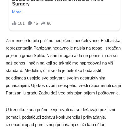
Za mene je to bilo prilično neobično i neočekivano. Fudbalska
reprezentacija Partizana nedavno je naišla na topao i srdačan
prijem u gradu Splitu. Nisam mogao a da ne pomislim da su
naš odnos i način na koji se takmičimo napredovali na viši
standard. Međutim, čini se da je nekoliko budalastih
pojedinaca uspjelo sve pokvariti svojim destruktivnim
ponašanjem. Uprkos ovom neuspehu, vredi napomenuti da je
Partizan iu gradu Zadru doživeo pristojan prijem i poštovanje.
U trenutku kada počnete vjerovati da se dešavaju pozitivni
pomaci, podstičući zdravu konkurenciju i prihvaćanje,
iznenadni upad primitivnog ponašanja služi kao oštar