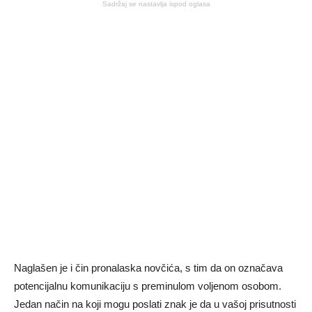
Sadržaj se nastavlja ispod oglasa
Naglašen je i čin pronalaska novčića, s tim da on označava
potencijalnu komunikaciju s preminulom voljenom osobom.
Jedan način na koji mogu poslati znak je da u vašoj prisutnosti