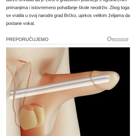
primanjima i istovremeno pohađanje škole neodrživ. Zbog toga
se vratila u svoj narodni grad Brčko, uprkos velikim željama da
postane vokal.