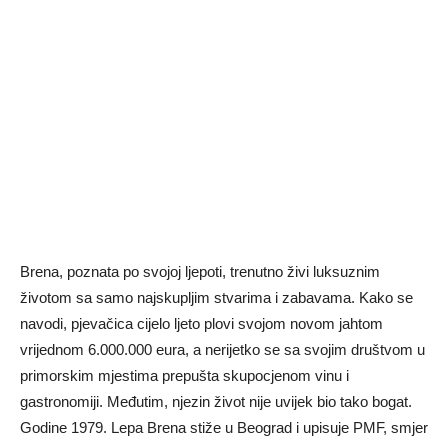
Brena, poznata po svojoj ljepoti, trenutno živi luksuznim
životom sa samo najskupljim stvarima i zabavama. Kako se
navodi, pjevačica cijelo ljeto plovi svojom novom jahtom
vrijednom 6.000.000 eura, a nerijetko se sa svojim društvom u
primorskim mjestima prepušta skupocjenom vinu i
gastronomiji. Međutim, njezin život nije uvijek bio tako bogat.
Godine 1979. Lepa Brena stiže u Beograd i upisuje PMF, smjer