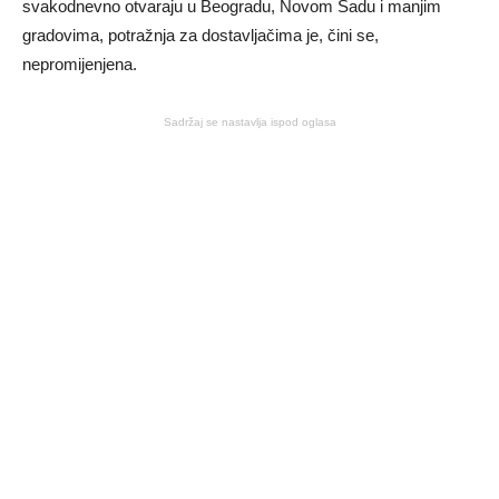
svakodnevno otvaraju u Beogradu, Novom Sadu i manjim
gradovima, potražnja za dostavljačima je, čini se,
nepromijenjena.
Sadržaj se nastavlja ispod oglasa