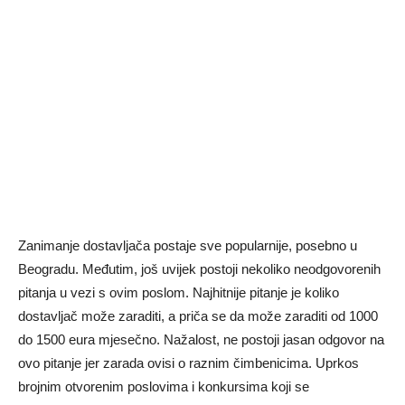
Zanimanje dostavljača postaje sve popularnije, posebno u
Beogradu. Međutim, još uvijek postoji nekoliko neodgovorenih
pitanja u vezi s ovim poslom. Najhitnije pitanje je koliko
dostavljač može zaraditi, a priča se da može zaraditi od 1000
do 1500 eura mjesečno. Nažalost, ne postoji jasan odgovor na
ovo pitanje jer zarada ovisi o raznim čimbenicima. Uprkos
brojnim otvorenim poslovima i konkursima koji se