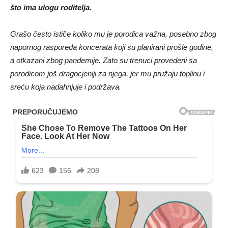
što ima ulogu roditelja.
Grašo često ističe koliko mu je porodica važna, posebno zbog
napornog rasporeda koncerata koji su planirani prošle godine,
a otkazani zbog pandemije. Zato su trenuci provedeni sa
porodicom još dragocjeniji za njega, jer mu pružaju toplinu i
sreću koja nadahnjuje i podržava.