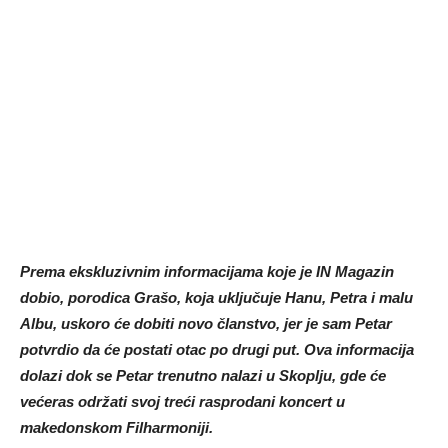
Prema ekskluzivnim informacijama koje je IN Magazin
dobio, porodica Grašo, koja uključuje Hanu, Petra i malu
Albu, uskoro će dobiti novo članstvo, jer je sam Petar
potvrdio da će postati otac po drugi put. Ova informacija
dolazi dok se Petar trenutno nalazi u Skoplju, gde će
većeras održati svoj treći rasprodani koncert u
makedonskom Filharmoniji.