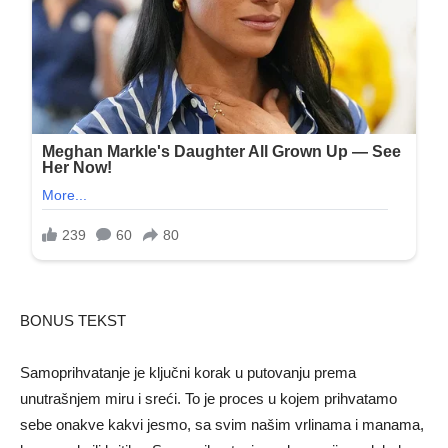
BONUS TEKST
Samoprihvatanje je ključni korak u putovanju prema
unutrašnjem miru i sreći. To je proces u kojem prihvatamo
sebe onakve kakvi jesmo, sa svim našim vrlinama i manama,