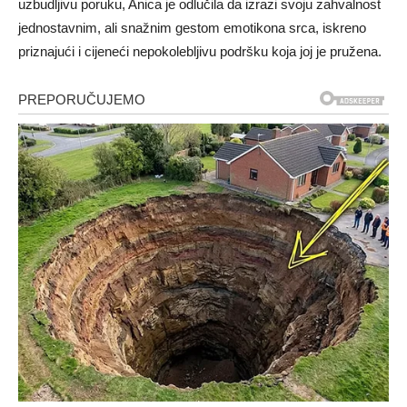
uzbudljivu poruku, Anica je odlučila da izrazi svoju zahvalnost
jednostavnim, ali snažnim gestom emotikona srca, iskreno
priznajući i cijeneći nepokolebljivu podršku koja joj je pružena.