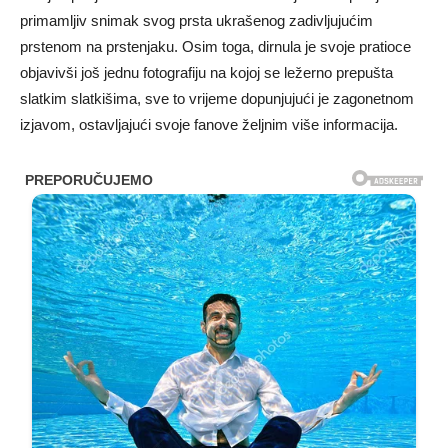
primamljiv snimak svog prsta ukrašenog zadivljujućim
prstenom na prstenjaku. Osim toga, dirnula je svoje pratioce
objavivši još jednu fotografiju na kojoj se ležerno prepušta
slatkim slatkišima, sve to vrijeme dopunjujući je zagonetnom
izjavom, ostavljajući svoje fanove željnim više informacija.