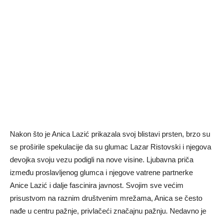
Nakon što je Anica Lazić prikazala svoj blistavi prsten, brzo su
se proširile spekulacije da su glumac Lazar Ristovski i njegova
devojka svoju vezu podigli na nove visine. Ljubavna priča
između proslavljenog glumca i njegove vatrene partnerke
Anice Lazić i dalje fascinira javnost. Svojim sve većim
prisustvom na raznim društvenim mrežama, Anica se često
nađe u centru pažnje, privlačeći značajnu pažnju. Nedavno je