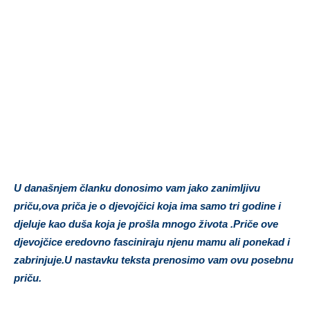
U današnjem članku donosimo vam jako zanimljivu
priču,ova priča je o djevojčici koja ima samo tri godine i
djeluje kao duša koja je prošla mnogo života .Priče ove
djevojčice eredovno fasciniraju njenu mamu ali ponekad i
zabrinjuje.U nastavku teksta prenosimo vam ovu posebnu
priču.