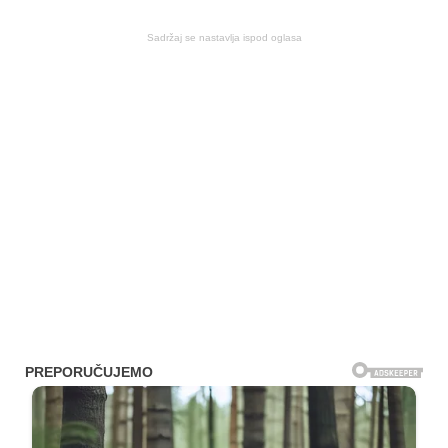
Sadržaj se nastavlja ispod oglasa